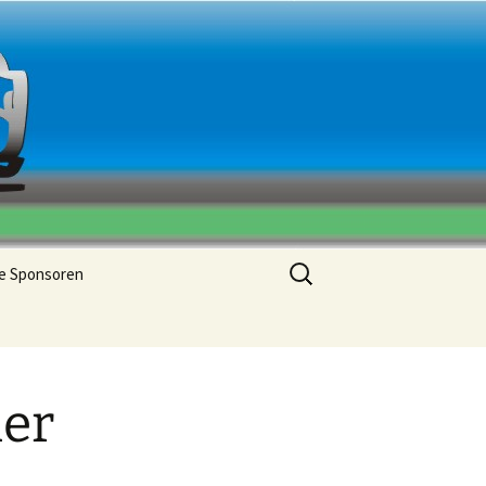
Suchen
e Sponsoren
nach:
er