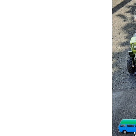
Zu Gast in Lingen
14./15.01 2023
Vereinstreffen zum 20.